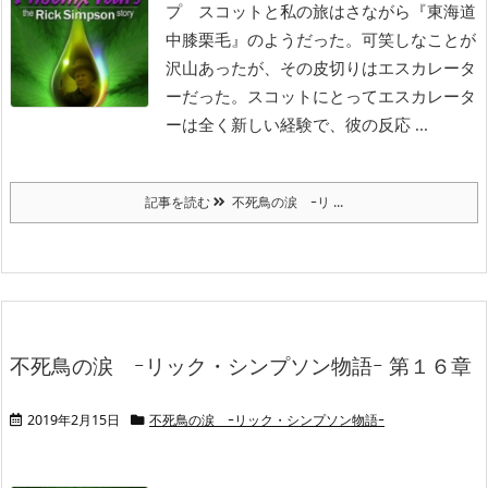
プ
スコットと私の旅はさながら『東海道
中膝栗毛』のようだった。可笑しなことが
沢山あったが、その皮切りはエスカレータ
ーだった。スコットにとってエスカレータ
ーは全く新しい経験で、彼の反応 ...
記事を読む
不死鳥の涙 ｰリ ...
不死鳥の涙 ｰリック・シンプソン物語ｰ 第１６章
2019年2月15日
不死鳥の涙 ｰリック・シンプソン物語ｰ