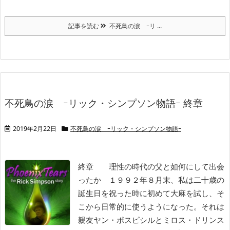
記事を読む
不死鳥の涙 ｰリ ...
不死鳥の涙 ｰリック・シンプソン物語ｰ 終章
2019年2月22日
不死鳥の涙 ｰリック・シンプソン物語ｰ
終章 理性の時代の父と如何にして出会
ったか
１９９２年８月末、私は二十歳の
誕生日を祝った時に初めて大麻を試し、そ
こから日常的に使うようになった。それは
親友ヤン・ポスピシルとミロス・ドリンス