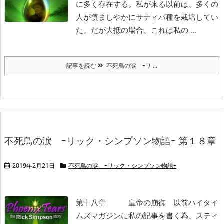
に多く存在する。私が来る以前は、多くの
人が慎ましやかにサティバ種を栽培してい
た。だが大抵の場合、これは私の ...
記事を読む
不死鳥の涙 ｰリ ...
不死鳥の涙 ｰリック・シンプソン物語ｰ 第１８章
2019年2月21日
不死鳥の涙 ｰリック・シンプソン物語ｰ
第十八章 皇帝の崩御
以前ハイタイ
ムズマガジンに私の記事を書く為、スティ