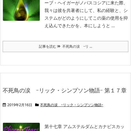
ーブ・ヘイガーがノバスコシアに来た際、
我々は彼を共著者にして、私の経験と、シ
ステムがどのようにしてこの薬の使用を抑
え込んできたかを、本にしようと ...
記事を読む
不死鳥の涙 ｰリ ...
不死鳥の涙 ｰリック・シンプソン物語ｰ 第１７章
2019年2月16日
不死鳥の涙 ｰリック・シンプソン物語ｰ
第十七章 アムステルダムとカナビスカッ