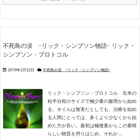
不死鳥の涙 ｰリック・シンプソン物語ｰ リック・
シンプソン・プロトコル
2019年2月22日
不死鳥の涙 ｰリック・シンプソン物語ｰ
リック・シンプソン・プロトコル
生米の
粒半分程のサイズで極少量の服用から始め
る。オイルは無害だとしても、治療を始め
る人間にとっては、多くより少なくから始
めた方が良い。最初は極微量からこの素晴
らしい物質を摂りはじめ、それか ...