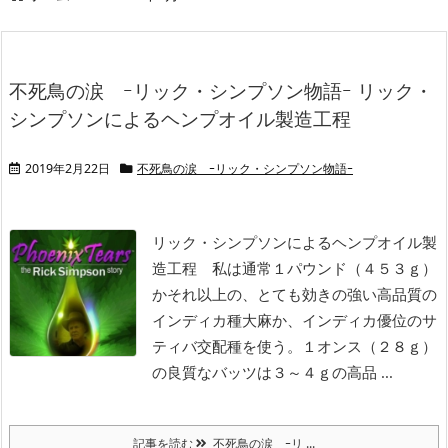
不死鳥の涙 ｰリック・シンプソン物語ｰ リック・
シンプソンによるヘンプオイル製造工程
2019年2月22日
不死鳥の涙 ｰリック・シンプソン物語ｰ
リック・シンプソンによるヘンプオイル製
造工程
私は通常１パウンド（４５３ｇ）
かそれ以上の、とても効きの強い高品質の
インディカ種大麻か、インディカ優位のサ
ティバ交配種を使う。１オンス（２８ｇ）
の良質なバッツは３～４ｇの高品 ...
記事を読む
不死鳥の涙 ｰリ ...