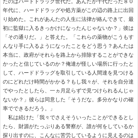
たのはハードドラッグ世代だ。あんたが十代だった８０
年代に、ハードドラッグや処方薬がこの辺の路上に出回
り始めた。これがあんたの人生に法律が絡んできて、最
初に監獄に入るきっかけになったんじゃないか？」彼は
「その通りだ。」と答えた。「これらの薬物がこうもす
んなり手に入るようになったことをどう思う？あんたは
本当に、政府がそれらを路上から排除することができな
かったと信じているのか？俺達が怪しい場所に行ったと
して、ハードドラッグを取引している人間達を見つける
のにどれだけ時間がかかる？もし我々が、それを自分達
でやったとしたら、一ヵ月足らずで見つけられるんじゃ
ないか？」彼らは同意した「そうだな。多分かなりの確
率でできるだろう。」
私は続けた「我々でさえそういったことができるとし
たら、財源がたっぷりある警察が、誰が何をしているか
探り出すのに、こんなに苦労しているように見えるのは