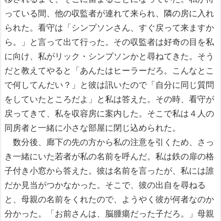
っている間、他の収監者が連れて来られ、隣の房に入れ
られた。看守は「シンプソンさん、すぐ戻って来ますか
ら。」と言って出て行った。その収監者は好奇の目を私
に向け、私がリック・シンプソンかと尋ねてきた。そう
だと教えてやると「あんたはヒーラーだろ。こんなとこ
で何してんだい？」と彼は訊いたので「自分に同じ質問
をしていたところだよ」と私は答えた。その時、看守が
戻ってきて、私を収容房に案内した。そこで私は４人の
同房者と一緒に小さな部屋に閉じ込められた。
数分後、廊下の先の方から私の注意を引くため、さっ
き一緒にいた若者が私の名前を呼んだ。私は鉄の扉の格
子付き小窓から答えた。彼は名前を言ったが、私には誰
だか見当がつかなかった。そこで、彼の出自を尋ねる
と、母親の名前をくれたので、ようやく彼が何者なのか
分かった。「お前さんは、脳腫瘍だった子だろ。」母親