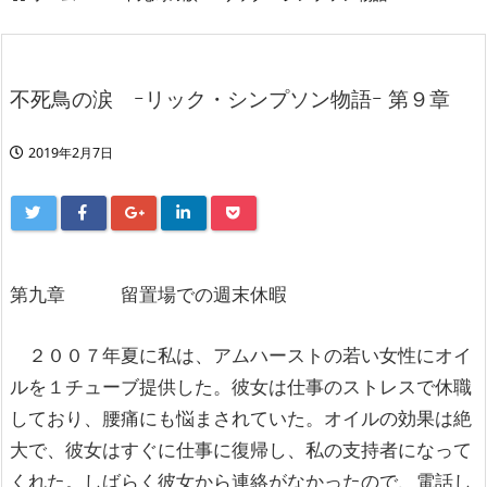
不死鳥の涙 ｰリック・シンプソン物語ｰ 第９章
2019年2月7日
第九章 留置場での週末休暇
２００７年夏に私は、アムハーストの若い女性にオイ
ルを１チューブ提供した。彼女は仕事のストレスで休職
しており、腰痛にも悩まされていた。オイルの効果は絶
大で、彼女はすぐに仕事に復帰し、私の支持者になって
くれた。しばらく彼女から連絡がなかったので、電話し