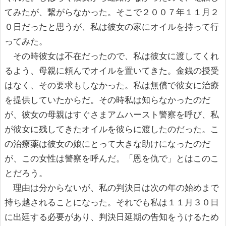
てみたが、繋がらなかった。そこで２００７年１１月２
０日だったと思うが、私は彼女の家にオイルを持って行
ってみた。
その時彼女は不在だったので、私は彼女に渡してくれ
るよう、母親に頼んでオイルを置いてきた。金銭の授受
はなく、その要求もしなかった。私は無償で彼女に治療
を提供していたからだ。その時私は知らなかったのだ
が、彼女の母親はすぐさまアムハースト警察を呼び、私
が彼女に残してきたオイルを彼らに渡したのだった。こ
の治療薬は彼女の娘にとって大きな助けになったのだ
が、この女性は警察を呼んだ。「恩を仇で」とはこのこ
とだろう。
理由は分からないが、私の判決日は次の年の始めまで
持ち越されることになった。それでも私は１１月３０日
に出廷する必要があり、判決日延期の告知をうけるため