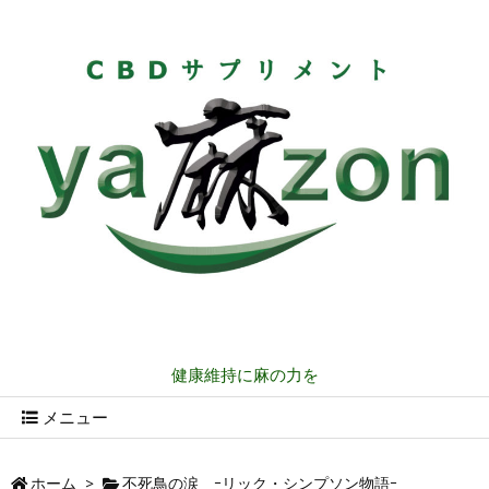
健康維持に麻の力を
メニュー
ホーム
>
不死鳥の涙 ｰリック・シンプソン物語ｰ