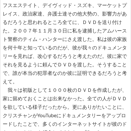
フスエステイト、デイヴィッド・スズキ、マーケットプ
レイス、政治家達、弁護士達その他大勢の、影響力があ
るだろうと思われるところ全てに、ＤＶＤを送り付け
た。２００７年１１月３０日に私を逮捕したアムハース
ト警察のティム・ハンターにさえ渡した。私は彼の家族
を何十年と知っているのだが、彼が我々のドキュメンタ
リーを見れば、改心するだろうと考えたのだ。彼に家で
それを見るように頼んでＤＶＤを渡した。そうすること
で、誰が本当の犯罪者なのか彼に証明できるだろうと考
えて。
我々は初版として１０００枚のＤＶＤを作成したが、
家に留めておくことは出来なかった。全ての人がＤＶＤ
を欲している様子だったから。更にありがたいことに、
クリスチャンがYouTubeにドキュメンタリーをアップロ
ードしたことで、多くのインターネットサイトが彼のド