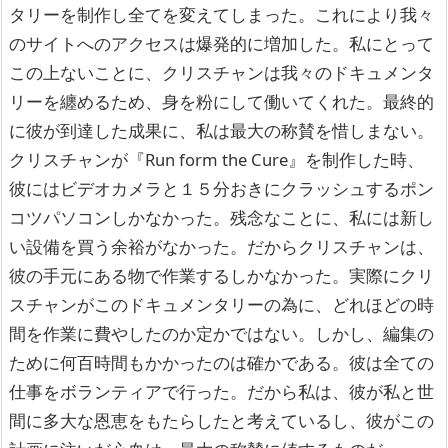
タリーを制作し全てを変えてしまった。これにより我々
のサイトへのアクセスは爆発的に増加した。私にとって
この上ないことに、クリスチャンは我々のドキュメンタ
リーを纏めるため、身を粉にして働いてくれた。最終的
に彼が到達した成果に、私は最大の称賛を惜しまない。
クリスチャンが『Run form the Cure』を制作した時、
彼にはビデオカメラと１５分おきにクラッシュするポン
コツパソコンしかなかった。残念なことに、私には新し
い設備を買う余裕がなかった。だからクリスチャンは、
彼の手元にある物で作業するしかなかった。実際にクリ
スチャンがこのドキュメンタリーの為に、どれほどの時
間を作業に費やしたのか定かではない。しかし、編集の
ために何百時間もかかったのは確かである。彼は全ての
仕事をボランティアで行った。だから私は、彼が私と世
間に多大な恩恵をもたらしたと考えているし、彼がこの