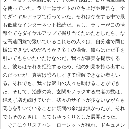
を使っていた。ラリーはサイトの立ち上げや運営を、全
てダイヤルアップで行っていた。それは存在する中で最
も低速なインターネット接続だ。もし、ラリーがこの情
報全てをダイヤルアップで掘り当てたのだとしたら、な
ぜ高速回線で繋いでいるこれらの人々は、自分達で同じ
様にできないのだろうか？多くの場合、彼らはただ手を
引いてもらいたいだけなのだ。我々が事実を提示する
と、彼らはそれを拒絶するため、他の知見を持ち出すも
のだったが、真実は恐ろしすぎて理解できない者もい
る。それでも、我々は沢山の人々を助けることができ
た。そして、治療の為、玄関をノックする患者の数は、
絶えず増え続けていた。我々のサイトが少ないながらも
関心を引いていることに疑問の余地は無かったが、それ
でもそのときは、とてもゆっくりとした展開だった。
そこにクリスチャン・ローレットが現れ、ドキュメン