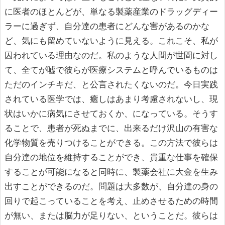
に医者のほとんどが、単なる製薬産業のドラッグディー
ラーに過ぎず、自分達の患者にどんな害があるのかな
ど、気にも留めていないように見える。これこそ、私が
囚われている理由なのだ。私のような人間が世間に対し
て、全てが嘘で彼らが医療システムと呼んでいるものは
ただのインチキだ、と公言されたくないのだ。今日実践
されている医学では、癒しはあまり考慮されないし、現
状はいかに病気にさせておくか、になっている。そうす
ることで、患者が死ぬまでに、出来るだけ沢山の有害な
化学物質を売りつけることができる。この方法で彼らは
自分達の地位を維持することができ、貴重な仕事を確保
することが可能になると同時に、製薬会社に大金を生み
出すことができるのだ。問題は大多数が、自分達の身の
回りで起こっていることを考え、止めさせるための時間
が無い、または脳力が足りない、ということだ。彼らは