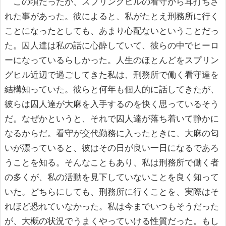
この頃だったが、スプリングヒルの看守から耳打ちさ
れた事があった。彼によると、私がたとえ刑務所に行く
ことになったとしても、あまり心配ないということだっ
た。囚人達は私の話に心酔していて、彼らの中でヒーロ
ーになっているらしかった。人生のほとんどをスプリン
グヒル近辺で過ごしてきた私は、刑務所で働く看守達を
結構知っていた。彼らと何年も個人的に話してきたが、
彼らは囚人達が大麻を入手するのを快く思っているそう
だ。なぜかというと、それで囚人達が落ち着いて静かに
なるからだ。看守が交代勤務に入ったときに、大麻の匂
いが漂っていると、彼はその日が良い一日になるであろ
うことを知る。そんなこともあり、私は刑務所で働く者
の多くが、私の活動を見下していないことを良く知って
いた。どちらにしても、刑務所に行くことを、実際はそ
れほど恐れていなかった。私は今までいつもそうだった
が、大概の状況でうまくやっていける性質だった。もし